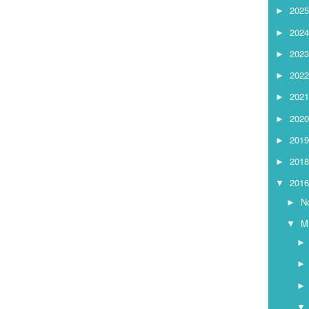
2025
►
2024
►
2023
►
2022
►
2021
►
2020
►
2019
►
2018
►
2016
▼
Ν
►
Μ
▼
▼