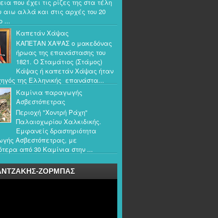
εια που έχει τις ρίζες της στα τέλη
υ αιω αλλά και στις αρχές του 20
 ...
Καπετάν Χάψας
ΚΑΠΕΤΑΝ ΧΑΨΑΣ ο μακεδόνας
ήρωας της επανάστασης του
1821. Ο Σταμάτιος (Στάμος)
Κάψας ή καπετάν Χάψας ήταν
ηγός της Ελληνικής επανάστα...
Καμίνια παραγωγής
Ασβεστόπετρας
Περιοχή "Χοντρή Ράχη"
Παλαιοχωρίου Χαλκιδικής.
Εμφανείς δραστηριότητα
γής Ασβεστόπετρας, με
τερα από 30 Καμίνια στην ...
ΑΝΤΖΑΚΗΣ-ΖΟΡΜΠΑΣ