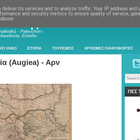
deliver its services and to analyze traffic. Your IP address and
formance and security metrics to ensure quality of service, ge
 abuse.
λκιδικής
alkidiki) - Paleochóri -
 Μακεδονία, Ελλάδα
ΚΟ ΥΛΙΚΟ
ΙΣΤΟΡΙΑ
ΤΟΥΡΙΣΜΌΣ
ΧΡΉΣΙΜΕΣ ΠΛΗΡΟΦΟΡΊΕΣ
ία (Augiea) - Αρν
ΠΕΣ 