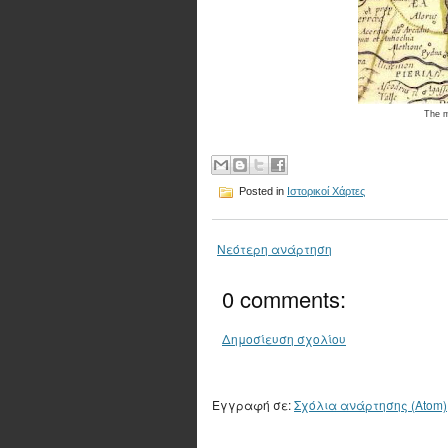
The 
Posted in
Ιστορικοί Χάρτες
Νεότερη ανάρτηση
0 comments:
Δημοσίευση σχολίου
Εγγραφή σε:
Σχόλια ανάρτησης (Atom)