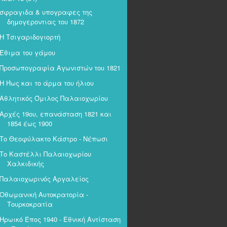
σφραγιδα & υπογραφες της
δημογεροντιας του 1872
Η Τσιγαριδογιορτή
Έθιμα του γάμου
Προσωπογραφία Αγωνιστών του 1821
Η Ήως και το άρμα του ήλιου
Αθλητικός Όμιλος Παλαιοχωρίου
Αρχές 19ου, επανάσταση 1821 και
1854 έως 1900
Το Θεοφύλακτο Κάστρο - Νέπωσι
Το Καστέλλι Παλαιοχωρίου
Χαλκιδικής
Παλαιοχωρινός Αργαλείος
Οθωμανική Αυτοκρατορία -
Τουρκοκρατία
Ηρωικό Έπος 1940 - Εθνική Αντίσταση