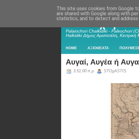
This site uses cookies from Google to 
are shared with Google along with per
statistics, and to detect and address
Παλαιοχώρι Χα
Palaiochori Chalkidiki - Paleochori (Ch
Halkidiki Δήμος Αριστοτέλη, Κεντρική
HOME
ΑΞΙΟΘΕΑΤΑ
ΠΟΛΥΜΕΣΙ
Αυγαί, Αυγέα ή Αυγα
3:51:00 π.μ.
STOχASTIS