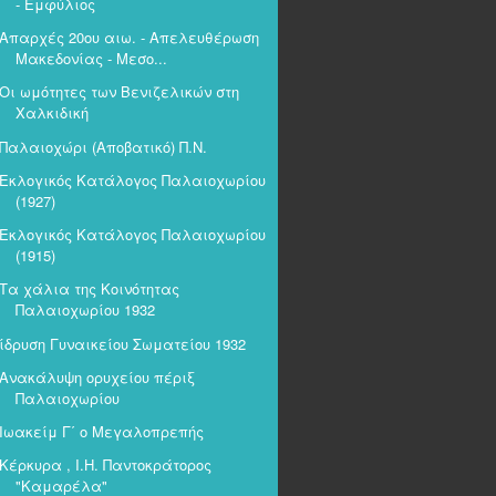
- Εμφύλιος
Απαρχές 20ου αιω. - Απελευθέρωση
Μακεδονίας - Μεσο...
Οι ωμότητες των Βενιζελικών στη
Χαλκιδική
Παλαιοχώρι (Αποβατικό) Π.Ν.
Εκλογικός Κατάλογος Παλαιοχωρίου
(1927)
Εκλογικός Κατάλογος Παλαιοχωρίου
(1915)
Τα χάλια της Κοινότητας
Παλαιοχωρίου 1932
ίδρυση Γυναικείου Σωματείου 1932
Ανακάλυψη ορυχείου πέριξ
Παλαιοχωρίου
Ιωακείμ Γ΄ ο Μεγαλοπρεπής
Κέρκυρα , Ι.Η. Παντοκράτορος
"Καμαρέλα"