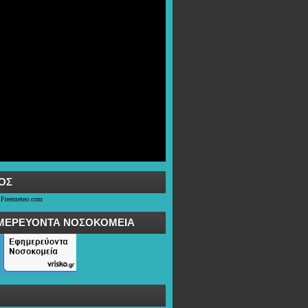
OΣ
 Freemeteo.com
ΜΕΡΕΥΟΝΤΑ ΝΟΣΟΚΟΜΕΙΑ