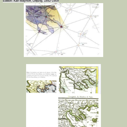
Edition: Karl Mayhoff, Leipzig, 1892-1909