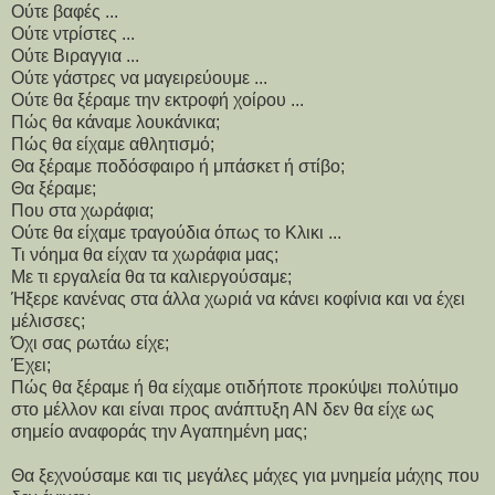
Ούτε βαφές ...
Ούτε ντρίστες ...
Ούτε Βιραγγια ...
Ούτε γάστρες να μαγειρεύουμε ...
Ούτε θα ξέραμε την εκτροφή χοίρου ...
Πώς θα κάναμε λουκάνικα;
Πώς θα είχαμε αθλητισμό;
Θα ξέραμε ποδόσφαιρο ή μπάσκετ ή στίβο;
Θα ξέραμε;
Που στα χωράφια;
Ούτε θα είχαμε τραγούδια όπως το Κλικι ...
Τι νόημα θα είχαν τα χωράφια μας;
Με τι εργαλεία θα τα καλιεργούσαμε;
Ήξερε κανένας στα άλλα χωριά να κάνει κοφίνια και να έχει
μέλισσες;
Όχι σας ρωτάω είχε;
Έχει;
Πώς θα ξέραμε ή θα είχαμε οτιδήποτε προκύψει πολύτιμο
στο μέλλον και είναι προς ανάπτυξη ΑΝ δεν θα είχε ως
σημείο αναφοράς την Αγαπημένη μας;
Θα ξεχνούσαμε και τις μεγάλες μάχες για μνημεία μάχης που