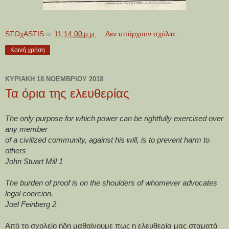
STOχASTIS
at
11:14:00 μ.μ.
Δεν υπάρχουν σχόλια:
Κοινή χρήση
ΚΥΡΙΑΚΉ 18 ΝΟΕΜΒΡΊΟΥ 2018
Τα όρια της ελευθερίας
The only purpose for which power can be rightfully exercised over 
any member
of a civilized community, against his will, is to prevent harm to 
others
John Stuart Mill 1
The burden of proof is on the shoulders of whomever advocates 
legal coercion.
Joel Feinberg 2
Από το σχολείο ήδη μαθαίνουμε πως η ελευθερία μας σταματά 