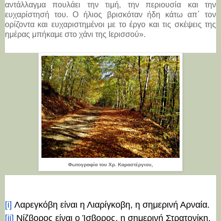
αντάλλαγμα πουλάει την τιμή, την περιουσία και την
ευχαρίστησή του. Ο ήλιος βρισκόταν ήδη κάτω απ΄ τον
ορίζοντα και ευχαριστημένοι με το έργο και τις σκέψεις της
ημέρας μπήκαμε στο χάνι της Ιερισσού».
Φωτογραφία του Χρ. Καραστέργιου,
[i]
Λαρεγκόβη είναι η Λιαρίγκοβη, η σημερινή Αρναία.
[ii]
Νίζβορος είναι ο Ίσβορος, η σημερινή Στρατονίκη.