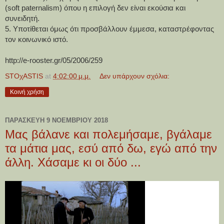
(soft paternalism) όπου η επιλογή δεν είναι εκούσια και 
συνειδητή.
5. Υποτίθεται όμως ότι προσβάλλουν έμμεσα, καταστρέφοντας 
τον κοινωνικό ιστό.
http://e-rooster.gr/05/2006/259
STOχASTIS
at
4:02:00 μ.μ.
Δεν υπάρχουν σχόλια:
Κοινή χρήση
ΠΑΡΑΣΚΕΥΉ 9 ΝΟΕΜΒΡΊΟΥ 2018
Μας βάλανε και πολεμήσαμε, βγάλαμε
τα μάτια μας, εσύ από δω, εγώ από την
άλλη. Χάσαμε κι οι δύο ...