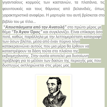
γιγαντιαίους κορμούς των καστανιών, τα πλατάνια, τις
φουντουκιές και τους θάμνους από βελανιδιές, όπως
χαρακτηριστικά αναφέρει. Η μαρτυρία του αυτή βρίσκεται στο
βιβλίο του με τίτλο...
“Αποσπάσματα από την Ανατολή”
στο πρώτο μέρος με
θέμα
“Το Άγιον Όρος”
και συγκλονίζει. Είναι επίκαιρη όσο
ποτέ, καθώς παράλληλα με την λεπτομερέστατη καταγραφή
των όσων βλέπει, μέσα από έναν πύρινο λόγο
κατακεραυνώνει αυτούς που μια μέρα θα έρθουν να
καταστρέψουν τα δάση τούτα στο πλαίσιο της
εκβιομηχάνισης. Στην ουσία αποτελεί μια δυσοίωνη
πρόβλεψη για το μέλλον των δασών της περιοχής μας που
δυστυχώς εκπληρώνεται στις μέρες μας.