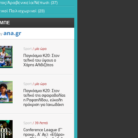
τος/Αραβενικεία/Νέπωσι
(37)
ικοί Παλιοχωρινοί
(23)
-ΜΠΕ