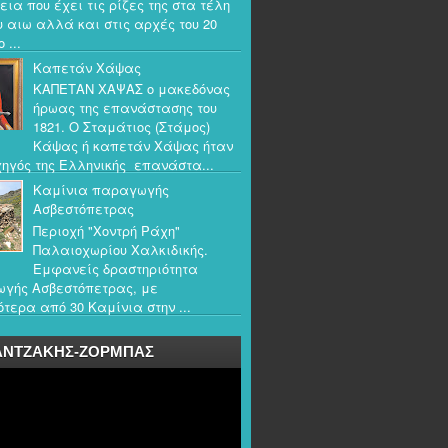
εια που έχει τις ρίζες της στα τέλη
υ αιω αλλά και στις αρχές του 20
 ...
Καπετάν Χάψας
ΚΑΠΕΤΑΝ ΧΑΨΑΣ ο μακεδόνας
ήρωας της επανάστασης του
1821. Ο Σταμάτιος (Στάμος)
Κάψας ή καπετάν Χάψας ήταν
ηγός της Ελληνικής επανάστα...
Καμίνια παραγωγής
Ασβεστόπετρας
Περιοχή "Χοντρή Ράχη"
Παλαιοχωρίου Χαλκιδικής.
Εμφανείς δραστηριότητα
γής Ασβεστόπετρας, με
τερα από 30 Καμίνια στην ...
ΑΝΤΖΑΚΗΣ-ΖΟΡΜΠΑΣ