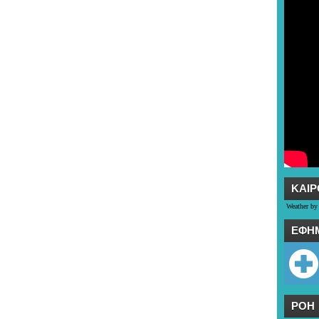
ΚΑΙΡ
Weather by
ΕΦΗ
ΡΟΗ