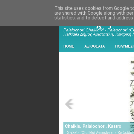
This site uses cookies from Google to 
are shared with Google along with per
statistics, and to detect and address
Παλαιοχώρι Χα
Palaiochori Chalkidiki - Paleochori (Ch
Halkidiki Δήμος Αριστοτέλη, Κεντρική
HOME
ΑΞΙΟΘΕΑΤΑ
ΠΟΛΥΜΕΣΙ
Chalkis, Palaiochori, Kastro
- Χαλκίς (Chalkis) Αποικία της Χαλκίδ