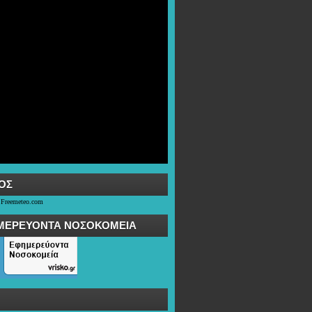
OΣ
 Freemeteo.com
ΜΕΡΕΥΟΝΤΑ ΝΟΣΟΚΟΜΕΙΑ