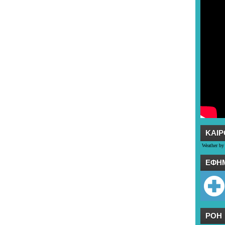
ΚΑΙΡ
Weather by
ΕΦΗ
ΡΟΗ