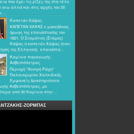
εια που έχει τις ρίζες της στα τέλη
υ αιω αλλά και στις αρχές του 20
 ...
Καπετάν Χάψας
ΚΑΠΕΤΑΝ ΧΑΨΑΣ ο μακεδόνας
ήρωας της επανάστασης του
1821. Ο Σταμάτιος (Στάμος)
Κάψας ή καπετάν Χάψας ήταν
ηγός της Ελληνικής επανάστα...
Καμίνια παραγωγής
Ασβεστόπετρας
Περιοχή "Χοντρή Ράχη"
Παλαιοχωρίου Χαλκιδικής.
Εμφανείς δραστηριότητα
γής Ασβεστόπετρας, με
τερα από 30 Καμίνια στην ...
ΑΝΤΖΑΚΗΣ-ΖΟΡΜΠΑΣ