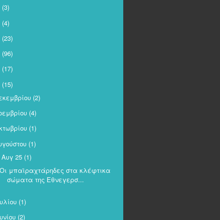
(3)
(4)
(23)
(96)
(17)
(15)
εκεμβρίου
(2)
οεμβρίου
(4)
κτωβρίου
(1)
υγούστου
(1)
Αυγ 25
(1)
Οι μπαϊραχτάρηδες στα κλέφτικα
σώματα της Εθνεγερσ...
ουλίου
(1)
ουνίου
(2)