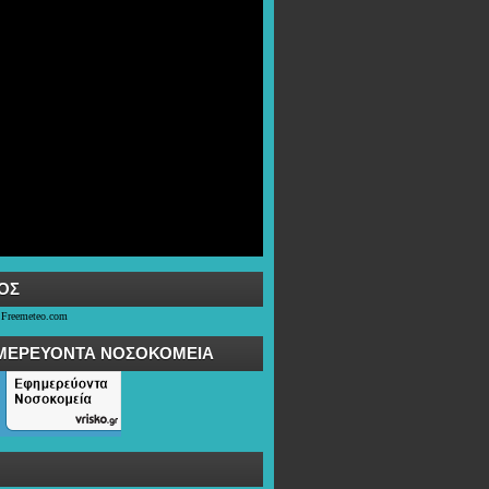
OΣ
 Freemeteo.com
ΜΕΡΕΥΟΝΤΑ ΝΟΣΟΚΟΜΕΙΑ