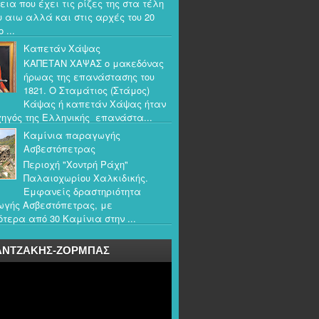
εια που έχει τις ρίζες της στα τέλη
υ αιω αλλά και στις αρχές του 20
 ...
Καπετάν Χάψας
ΚΑΠΕΤΑΝ ΧΑΨΑΣ ο μακεδόνας
ήρωας της επανάστασης του
1821. Ο Σταμάτιος (Στάμος)
Κάψας ή καπετάν Χάψας ήταν
ηγός της Ελληνικής επανάστα...
Καμίνια παραγωγής
Ασβεστόπετρας
Περιοχή "Χοντρή Ράχη"
Παλαιοχωρίου Χαλκιδικής.
Εμφανείς δραστηριότητα
γής Ασβεστόπετρας, με
τερα από 30 Καμίνια στην ...
ΑΝΤΖΑΚΗΣ-ΖΟΡΜΠΑΣ