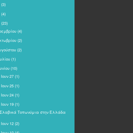
(3)
(4)
(23)
οεμβρίου
(4)
κτωβρίου
(2)
υγούστου
(2)
ουλίου
(1)
ουνίου
(10)
Ιουν 27
(1)
►
Ιουν 25
(1)
►
Ιουν 24
(1)
►
Ιουν 19
(1)
Σλαβικά Τοπωνύμια στην Ελλάδα
Ιουν 12
(2)
►
Ιουν 10
(4)
►