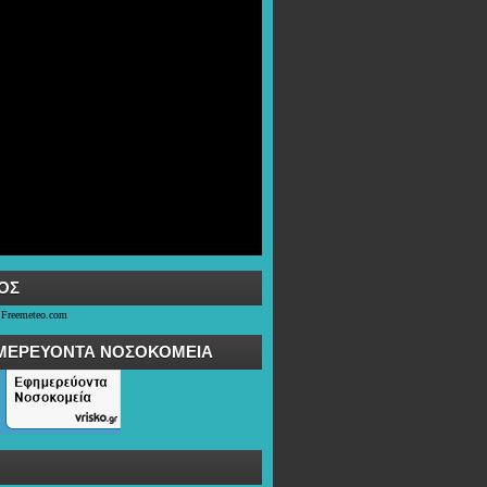
OΣ
 Freemeteo.com
ΜΕΡΕΥΟΝΤΑ ΝΟΣΟΚΟΜΕΙΑ