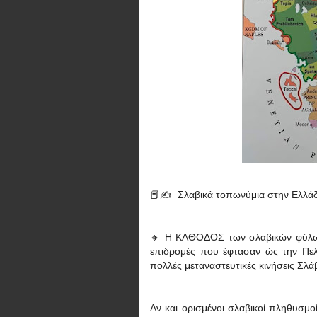
📕✍️ Σλαβικά τοπωνύμια στην Ελλά
🔸 Η ΚΑΘΟΔΟΣ των σλαβικών φύλων 
επιδρομές που έφτασαν ώς την Πελ
πολλές μεταναστευτικές κινήσεις Σλ
Αν και ορισμένοι σλαβικοί πληθυσμο