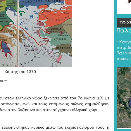
ΤΟ Χ
Παλα
" Κατη
πατρίδα
Παλαιο
στροφές
Χάρτης του 1370
δα ~
στον ελληνικό χώρο ξεκίνησε από τον 7ο αιώνα μ.Χ. με
οπόννησο, ενώ και τους επόμενους αιώνες σημειώθηκαν
άβων στον βυζαντινό και στον σύγχρονο ελληνικό χώρο.
ί εξελληνίστηκαν κυρίως μέσω του εκχριστιανισμού τους, η