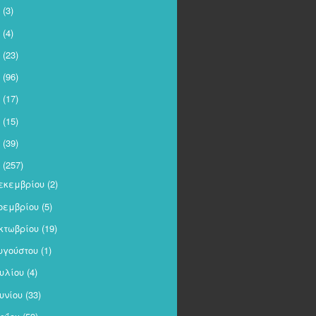
(3)
(4)
(23)
(96)
(17)
(15)
(39)
(257)
εκεμβρίου
(2)
οεμβρίου
(5)
κτωβρίου
(19)
υγούστου
(1)
ουλίου
(4)
ουνίου
(33)