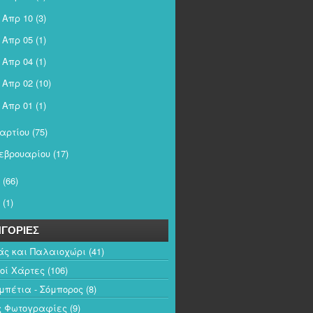
Απρ 10
(3)
►
Απρ 05
(1)
►
Απρ 04
(1)
►
Απρ 02
(10)
►
Απρ 01
(1)
►
αρτίου
(75)
εβρουαρίου
(17)
(66)
(1)
ΓΟΡΙΕΣ
άς και Παλαιοχώρι
(41)
κοί Χάρτες
(106)
πέτια - Σόμπορος
(8)
ς Φωτογραφίες
(9)