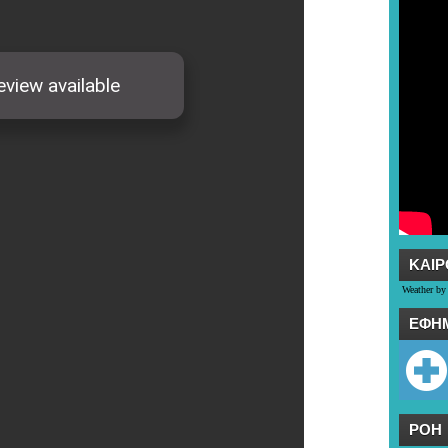
ΚΑΙΡ
Weather by
ΕΦΗ
ΡΟΗ