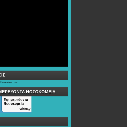
OΣ
 Freemeteo.com
ΜΕΡΕΥΟΝΤΑ ΝΟΣΟΚΟΜΕΙΑ