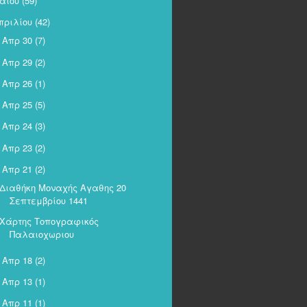
αΐου
(59)
πριλίου
(42)
Απρ 30
(7)
►
Απρ 29
(2)
►
Απρ 26
(1)
►
Απρ 25
(5)
►
Απρ 24
(3)
►
Απρ 23
(2)
►
Απρ 21
(2)
Διαθήκη Μοναχής Αγαθης 20
Σεπτεμβρίου 1441
Χάρτης Τοπογραφικός
Παλαιοχωριου
Απρ 18
(2)
►
Απρ 13
(1)
►
Απρ 11
(1)
►