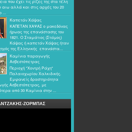
εια που έχει τις ρίζες της στα τέλη
υ αιω αλλά και στις αρχές του 20
 ...
Καπετάν Χάψας
ΚΑΠΕΤΑΝ ΧΑΨΑΣ ο μακεδόνας
ήρωας της επανάστασης του
1821. Ο Σταμάτιος (Στάμος)
Κάψας ή καπετάν Χάψας ήταν
ηγός της Ελληνικής επανάστα...
Καμίνια παραγωγής
Ασβεστόπετρας
Περιοχή "Χοντρή Ράχη"
Παλαιοχωρίου Χαλκιδικής.
Εμφανείς δραστηριότητα
γής Ασβεστόπετρας, με
τερα από 30 Καμίνια στην ...
ΑΝΤΖΑΚΗΣ-ΖΟΡΜΠΑΣ