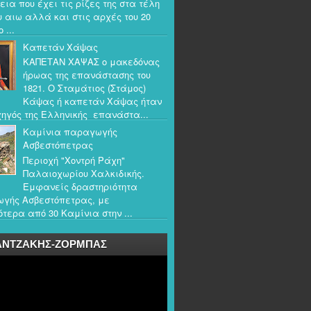
εια που έχει τις ρίζες της στα τέλη
υ αιω αλλά και στις αρχές του 20
 ...
Καπετάν Χάψας
ΚΑΠΕΤΑΝ ΧΑΨΑΣ ο μακεδόνας
ήρωας της επανάστασης του
1821. Ο Σταμάτιος (Στάμος)
Κάψας ή καπετάν Χάψας ήταν
ηγός της Ελληνικής επανάστα...
Καμίνια παραγωγής
Ασβεστόπετρας
Περιοχή "Χοντρή Ράχη"
Παλαιοχωρίου Χαλκιδικής.
Εμφανείς δραστηριότητα
γής Ασβεστόπετρας, με
τερα από 30 Καμίνια στην ...
ΑΝΤΖΑΚΗΣ-ΖΟΡΜΠΑΣ