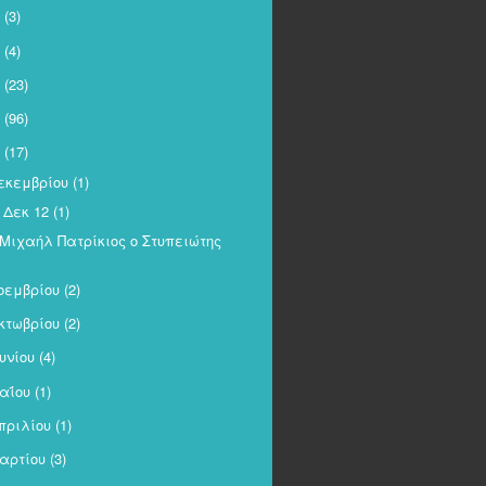
(3)
(4)
(23)
(96)
(17)
εκεμβρίου
(1)
Δεκ 12
(1)
Μιχαήλ Πατρίκιος ο Στυπειώτης
οεμβρίου
(2)
κτωβρίου
(2)
ουνίου
(4)
αΐου
(1)
πριλίου
(1)
αρτίου
(3)