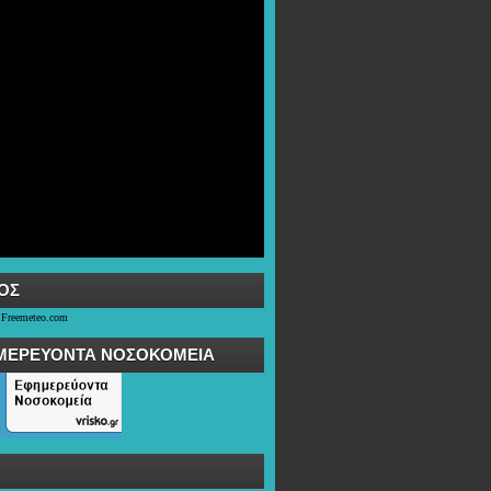
OΣ
 Freemeteo.com
ΜΕΡΕΥΟΝΤΑ ΝΟΣΟΚΟΜΕΙΑ