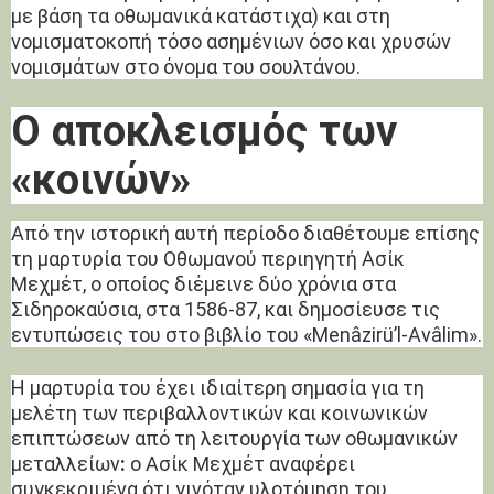
με βάση τα οθωμανικά κατάστιχα) και στη
νομισματοκοπή τόσο ασημένιων όσο και χρυσών
νομισμάτων στο όνομα του σουλτάνου.
Ο αποκλεισμός των
«κοινών»
Από την ιστορική αυτή περίοδο διαθέτουμε επίσης
τη μαρτυρία του Οθωμανού περιηγητή Ασίκ
Μεχμέτ, ο οποίος διέμεινε δύο χρόνια στα
Σιδηροκαύσια, στα 1586-87, και δημοσίευσε τις
εντυπώσεις του στο βιβλίο του «Menâzirü’l-Avâlim».
Η μαρτυρία του έχει ιδιαίτερη σημασία για τη
μελέτη των περιβαλλοντικών και κοινωνικών
επιπτώσεων από τη λειτουργία των οθωμανικών
μεταλλείων
:
ο Ασίκ Μεχμέτ αναφέρει
συγκεκριμένα ότι γινόταν υλοτόμηση του