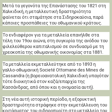
Μετά τα γεγονότα της Επανάστασης του 1821 στη
Χαλκιδική, η μεταλλευτική δραστηριότητα
φαίνεται ότι σταμάτησε στα Σιδηροκαύσια, παρά
κάποιες προσπάθειες του οθωμανικού κράτους.
Το ενδιαφέρον για τα μεταλλεία επανήλθε στα
τέλη του 19ου αιώνα, στη συγκυρία της ανόδου του
φιλελεύθερου καπιταλισμού σε συνδυασμό με τη
χρεοκοπία της οθωμανικής οικονομίας στα 1881.
Τα μεταλλεία εκμεταλλεύτηκε από το 1893 η
γαλλο-οθωμανική Societé Ottomane des Mines de
Cassandra (η βορειοανατολική Χαλκιδική υπαγόταν
τότε διοικητικά στον καζά/επαρχία της
Κασσάνδρας, από όπου και η ονομασία αυτή).
Στη νέα αυτή ιστορική περίοδο, η εξορυκτική
δραστηριότητα στράφηκε στην εκμετάλλευση του
κοιτάσματος του σιδηροπυρίτη στο μεταλλείο του