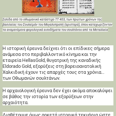
Σελίδα από το οθωμανικό κατάστιχο ΤΤ 403, των πρώτων χρόνων της
βασιλείας του Σουλεϊμάν του Μεγαλοπρεπή (αριστερά), όπου καταχωρίζονταν
τα αναμενόμενα φορολογικά εισοδήματα του σουλτάνου από τα Μεταλλεία
H ιστορική έρευνα δείχνει ότι οι επίδικες σήμερα
ανάμεσα στο περιβαλλοντικό κίνημα και την
εταιρεία HellasGold, θυγατρική της καναδικής
Eldorado Gold, εξορύξεις στη βορειοανατολική
Χαλκιδική έχουν τις απαρχές τους στα χρόνια…
των Οθωμανών σουλτάνων.
Η αρχαιολογική έρευνα δεν έχει ακόμα αποκαλύψει
σε βάθος την ιστορία των εξορύξεων στην
αρχαιότητα.
Διαθέτουμε όμως αρκετά ιστορικά τεκμήρια ώστε