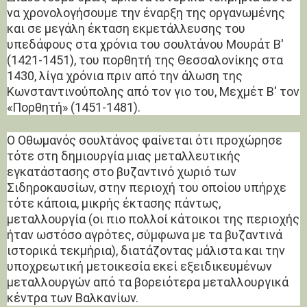
να χρονολογήσουμε την έναρξη της οργανωμένης
και σε μεγάλη έκταση εκμετάλλευσης του
υπεδάφους στα χρόνια του σουλτάνου Μουράτ Β'
(1421-1451), του πορθητή της Θεσσαλονίκης στα
1430, λίγα χρόνια πριν από την άλωση της
Κωνσταντινούπολης από τον γιο του, Μεχμέτ Β' τον
«Πορθητή» (1451-1481).
Ο Οθωμανός σουλτάνος φαίνεται ότι προχώρησε
τότε στη δημιουργία μιας μεταλλευτικής
εγκατάστασης στο βυζαντινό χωριό των
Σιδηροκαυσίων, στην περιοχή του οποίου υπήρχε
τότε κάποια, μικρής έκτασης πάντως,
μεταλλουργία (οι πιο πολλοί κάτοικοι της περιοχής
ήταν ωστόσο αγρότες, σύμφωνα με τα βυζαντινά
ιστορικά τεκμήρια), διατάζοντας μάλιστα και την
υποχρεωτική μετοικεσία εκεί εξειδικευμένων
μεταλλουργών από τα βορειότερα μεταλλουργικά
κέντρα των Βαλκανίων.