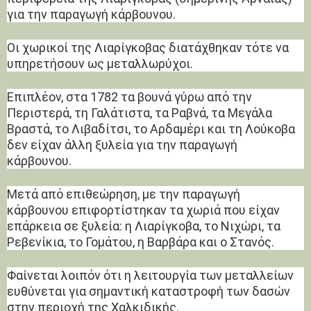
για την παραγωγή κάρβουνου.
Οι χωρικοί της Λιαρίγκοβας διατάχθηκαν τότε να
υπηρετήσουν ως μεταλλωρύχοι.
Επιπλέον, στα 1782 τα βουνά γύρω από την
Περιστερά, τη Γαλάτιστα, τα Ραβνά, τα Μεγάλα
Βραστά, το Λιβαδίτσι, το Αρδαμέρι και τη Λούκοβα
δεν είχαν άλλη ξυλεία για την παραγωγή
κάρβουνου.
Μετά από επιθεώρηση, με την παραγωγή
κάρβουνου επιφορτίστηκαν τα χωριά που είχαν
επάρκεια σε ξυλεία: η Λιαρίγκοβα, το Νιχώρι, τα
Ρεβενίκια, το Γομάτου, η Βαρβάρα και ο Στανός.
Φαίνεται λοιπόν ότι η λειτουργία των μεταλλείων
ευθύνεται για σημαντική καταστροφή των δασών
στην περιοχή της Χαλκιδικής.