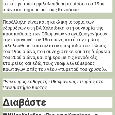
κατά την πρώτη φιλελεύθερη περίοδο του 19ου
αιώνα και σήμερα με τους Καναδούς.
Παράλληλη είναι και η κυκλική ιστορία των
εξορύξεων στη ΒΑ Χαλκιδική, στη συγκυρία της
προσπάθειας των Οθωμανών να αναζωογονήσουν
την παραγωγή τον 18ο αιώνα, κατά την πρώτη
φιλελεύθερη καπιταλιστική περίοδο του τέλους
του 19ου αιώνα, που συνεχίστηκε και στη διάρκεια
του 20ού αιώνα, και σήμερα με τις καναδικές
εταιρείες και εδώ, τους νεοφιλελεύθερους
πρωταγωνιστές του νέου «πυρετού του χρυσού».
*Eπίκουρος καθηγητής Οθωμανικής Ιστορίας στο
Πανεπιστήμιο Κρήτης
Διαβάστε
▩ Ηλίας Κολοβός, «Πριν τους Καναδούς… οι