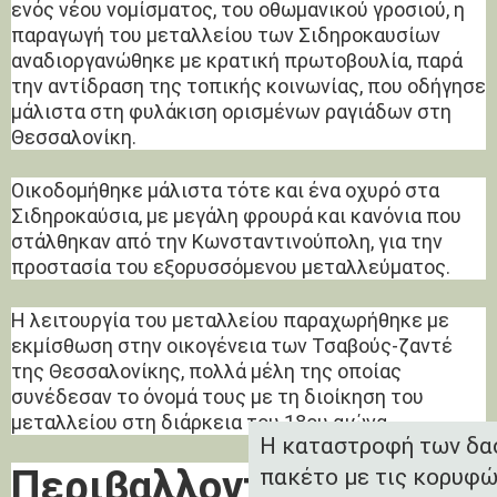
ενός νέου νομίσματος, του οθωμανικού γροσιού, η
παραγωγή του μεταλλείου των Σιδηροκαυσίων
αναδιοργανώθηκε με κρατική πρωτοβουλία, παρά
την αντίδραση της τοπικής κοινωνίας, που οδήγησε
μάλιστα στη φυλάκιση ορισμένων ραγιάδων στη
Θεσσαλονίκη.
Οικοδομήθηκε μάλιστα τότε και ένα οχυρό στα
Σιδηροκαύσια, με μεγάλη φρουρά και κανόνια που
στάλθηκαν από την Κωνσταντινούπολη, για την
προστασία του εξορυσσόμενου μεταλλεύματος.
Η λειτουργία του μεταλλείου παραχωρήθηκε με
εκμίσθωση στην οικογένεια των Τσαβούς-ζαντέ
της Θεσσαλονίκης, πολλά μέλη της οποίας
συνέδεσαν το όνομά τους με τη διοίκηση του
μεταλλείου στη διάρκεια του 18ου αιώνα.
Η καταστροφή των δασ
Περιβαλλοντικές
πακέτο με τις κορυφώ