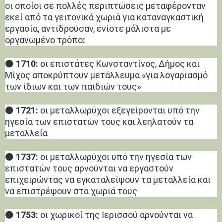
οι οποίοι σε πολλές περιπτώσεις μεταφέρονταν
εκεί από τα γειτονικά χωριά για καταναγκαστική
εργασία, αντιδρούσαν, ενίοτε μάλιστα με
οργανωμένο τρόπο
:
⚫
1710:
οι επιστάτες Κωνσταντίνος, Δήμος και
Μίχος αποκρύπτουν μετάλλευμα «για λογαριασμό
των ίδιων και των παιδιών τους»
⚫
1721:
οι μεταλλωρύχοι εξεγείρονται υπό την
ηγεσία των επιστατών τους και λεηλατούν τα
μεταλλεία
⚫
1737:
οι μεταλλωρύχοι υπό την ηγεσία των
επιστατών τους αρνούνται να εργαστούν
επιχειρώντας να εγκαταλείψουν τα μεταλλεία και
να επιστρέψουν στα χωριά τους
⚫
1753:
οι χωρικοί της Ιερισσού αρνούνται να