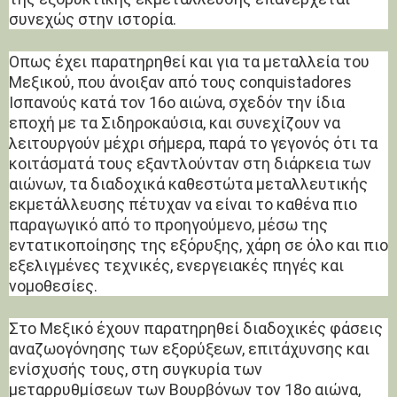
συνεχώς στην ιστορία.
Οπως έχει παρατηρηθεί και για τα μεταλλεία του
Μεξικού, που άνοιξαν από τους conquistadores
Ισπανούς κατά τον 16ο αιώνα, σχεδόν την ίδια
εποχή με τα Σιδηροκαύσια, και συνεχίζουν να
λειτουργούν μέχρι σήμερα, παρά το γεγονός ότι τα
κοιτάσματά τους εξαντλούνταν στη διάρκεια των
αιώνων, τα διαδοχικά καθεστώτα μεταλλευτικής
εκμετάλλευσης πέτυχαν να είναι το καθένα πιο
παραγωγικό από το προηγούμενο, μέσω της
εντατικοποίησης της εξόρυξης, χάρη σε όλο και πιο
εξελιγμένες τεχνικές, ενεργειακές πηγές και
νομοθεσίες.
Στο Μεξικό έχουν παρατηρηθεί διαδοχικές φάσεις
αναζωογόνησης των εξορύξεων, επιτάχυνσης και
ενίσχυσής τους, στη συγκυρία των
μεταρρυθμίσεων των Βουρβόνων τον 18ο αιώνα,