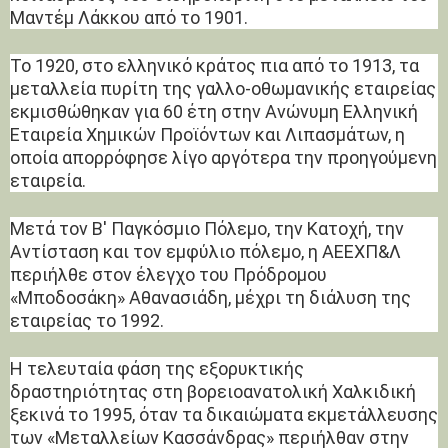
Μαντέμ Λάκκου από το 1901.
Το 1920, στο ελληνικό κράτος πια από το 1913, τα
μεταλλεία πυρίτη της γαλλο-οθωμανικής εταιρείας
εκμισθώθηκαν για 60 έτη στην Ανώνυμη Ελληνική
Εταιρεία Χημικών Προϊόντων και Λιπασμάτων, η
οποία απορρόφησε λίγο αργότερα την προηγούμενη
εταιρεία.
Μετά τον Β' Παγκόσμιο Πόλεμο, την Κατοχή, την
Αντίσταση και τον εμφύλιο πόλεμο, η ΑΕΕΧΠ&Λ
περιήλθε στον έλεγχο του Πρόδρομου
«Μποδοσάκη» Αθανασιάδη, μέχρι τη διάλυση της
εταιρείας το 1992.
Η τελευταία φάση της εξορυκτικής
δραστηριότητας στη βορειοανατολική Χαλκιδική
ξεκινά το 1995, όταν τα δικαιώματα εκμετάλλευσης
των «Μεταλλείων Κασσάνδρας» περιήλθαν στην