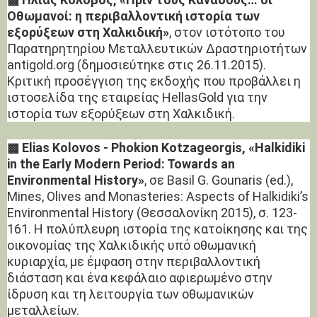
Οθωμανοί: η περιβαλλοντική ιστορία των
εξορύξεων στη Χαλκιδική»
, στον ιστότοπο του
Παρατηρητηρίου Μεταλλευτικών Δραστηριοτήτων
antigold.org (δημοσιεύτηκε στις 26.11.2015).
Κριτική προσέγγιση της εκδοχής που προβάλλει η
ιστοσελίδα της εταιρείας HellasGold για την
ιστορία των εξορύξεων στη Χαλκιδική.
▩ Elias Kolovos - Phokion Kotzageorgis, «Halkidiki
in the Early Modern Period: Towards an
Environmental History»
, σε Basil G. Gounaris (ed.),
Mines, Olives and Monasteries: Aspects of Halkidiki’s
Environmental History (Θεσσαλονίκη 2015), σ. 123-
161. Η πολύπλευρη ιστορία της κατοίκησης και της
οικονομίας της Χαλκιδικής υπό οθωμανική
κυριαρχία, με έμφαση στην περιβαλλοντική
διάσταση και ένα κεφάλαιο αφιερωμένο στην
ίδρυση και τη λειτουργία των οθωμανικών
μεταλλείων.