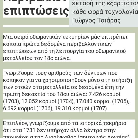
έκτασή της εξαρτιόταν
επιπτώσεις
κάθε φορά τεχνολογία
Γιώργος Τσιάρας
Μια σειρά οθωμανικών τεκμηρίων μάς επιτρέπει
κάποια πρώτα δεδομένα περιβαλλοντικών
επιπτώσεων από τη λειτουργία του οθωμανικού
μεταλλείου τον 18ο αιώνα.
Γνωρίζουμε τους αριθμούς των δέντρων που
κόπηκαν για να χρησιμοποιηθούν μόνο στη στήριξη
των στοών στα μεταλλεία σε δεδομένα έτη την
πρώτη δεκαετία του 18ου αιώνα
:
7.426 κορμοί
(1703), 12.052 κορμοί (1704), 17.040 κορμοί (1705),
6.692 κορμοί (1706), 19.310 κορμοί (1707).
Επιπλέον, γνωρίζουμε από τα ιστορικά τεκμήρια
ότι στα 1731 δεν υπήρχαν άλλα δέντρα στην
περιφέρεια της Λιαρίγκοβας (σημερινής Αρναίας)