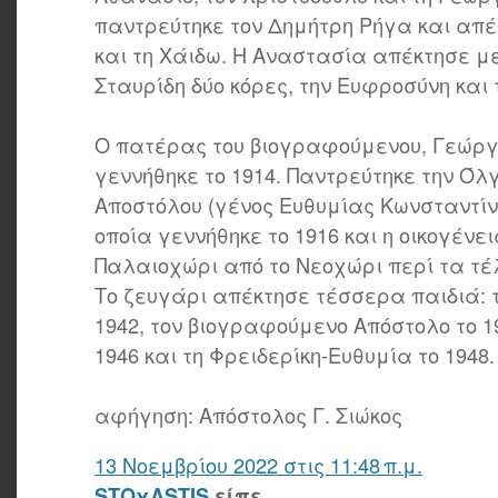
παντρεύτηκε τον Δημήτρη Ρήγα και απέ
και τη Χάιδω. Η Αναστασία απέκτησε μ
Σταυρίδη δύο κόρες, την Ευφροσύνη και 
Ο πατέρας του βιογραφούμενου, Γεώργι
γεννήθηκε το 1914. Παντρεύτηκε την Ό
Αποστόλου (γένος Ευθυμίας Κωνσταντίν
οποία γεννήθηκε το 1916 και η οικογένει
Παλαιοχώρι από το Νεοχώρι περί τα τέλ
Το ζευγάρι απέκτησε τέσσερα παιδιά: 
1942, τον βιογραφούμενο Απόστολο το 1
1946 και τη Φρειδερίκη-Ευθυμία το 1948.
αφήγηση: Απόστολος Γ. Σιώκος
13 Νοεμβρίου 2022 στις 11:48 π.μ.
STOχASTIS
είπε...