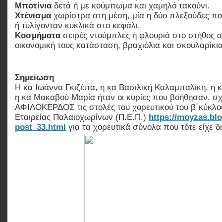
Μποτίνια
δετά ή με κούμπωμα και χαμηλό τακούνι.
Χτένισμα
χωρίστρα στη μέση, μία η δύο πλεξούδες π
ή τυλίγονταν κυκλικά στο κεφάλι.
Κοσμήματα
σειρές ντούμπλες ή φλουριά στο στήθος 
οικονομική τους κατάσταση, βραχιόλια και σκουλαρίκι
Σημείωση
Η κα Ιωάννα Γκιζέπα, η κα Βασιλική Καλαμπαλίκη, η 
η κα Μακαβού Μαρία ήταν οι κυρίες που βοήθησαν, σ
ΑΦΙΛΟΚΕΡΔΟΣ τις στολές του χορευτικού του β΄κύκλου
Εταιρείας Παλαιοχωρίνων (Π.Ε.Π.)
https://moyzas.blo
post_33.html
για τα χορευτικά σύνολα που τότε είχε δ