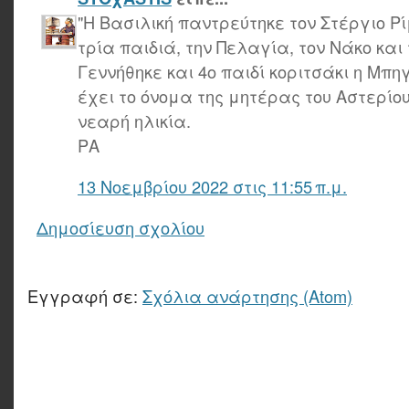
"Η Βασιλική παντρεύτηκε τον Στέργιο Ρ
τρία παιδιά, την Πελαγία, τον Νάκο και
Γεννήθηκε και 4ο παιδί κοριτσάκι η Μπη
έχει το όνομα της μητέρας του Αστερίο
νεαρή ηλικία.
ΡΑ
13 Νοεμβρίου 2022 στις 11:55 π.μ.
Δημοσίευση σχολίου
Εγγραφή σε:
Σχόλια ανάρτησης (Atom)