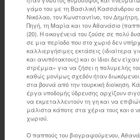
ήταν γνωστός θυμόσοφος και πνευματώδ
γάμο του με τη Βασιλική Κασσάνδρου α
Νικόλαο, τον Κωνσταντίνο, τον Δημήτρη,
Πηγή, τη Μαρία και τον Αθανάσιο (παππ
(20). Η οικογένειά του ζούσε σε πολύ δυ
σε μια περίοδο που στο χωριό δεν υπή
καλλιεργήσιμες εκτάσεις (ιδιαίτερα γ
και ανυπότακτους) και οι ίδιοι δεν είχ
στρέμμα» για να ζήσει η πολυμελής του
καθώς μονίμως σχεδόν ήταν διωκόμενοι 
στα βουνά από την τουρκική διοίκηση. Κ
έργα υποδομής ύδρευσης αρχίζουν σιγ
να εκμεταλλευτούν τη γη και να επιβιώ
μάλιστα κάποτε στα χέρια τους και ο ν
χωριού.
Ο παππούς του βιογραφούμενου, Αθανάσ