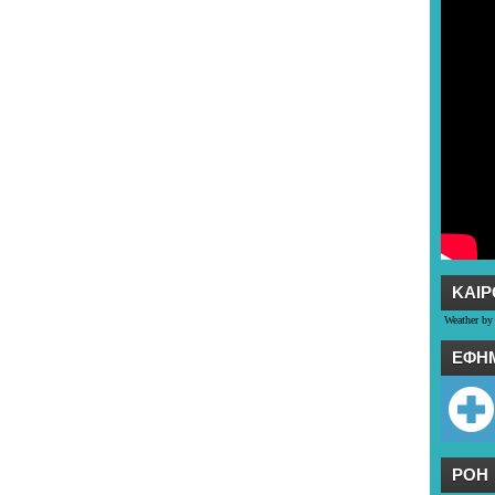
ΚΑΙΡ
Weather by
ΕΦΗ
ΡΟΗ