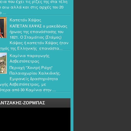
εια που έχει τις ρίζες της στα τέλη
υ αιω αλλά και στις αρχές του 20
 ...
Καπετάν Χάψας
ΚΑΠΕΤΑΝ ΧΑΨΑΣ ο μακεδόνας
ήρωας της επανάστασης του
1821. Ο Σταμάτιος (Στάμος)
Κάψας ή καπετάν Χάψας ήταν
ηγός της Ελληνικής επανάστα...
Καμίνια παραγωγής
Ασβεστόπετρας
Περιοχή "Χοντρή Ράχη"
Παλαιοχωρίου Χαλκιδικής.
Εμφανείς δραστηριότητα
γής Ασβεστόπετρας, με
τερα από 30 Καμίνια στην ...
ΑΝΤΖΑΚΗΣ-ΖΟΡΜΠΑΣ