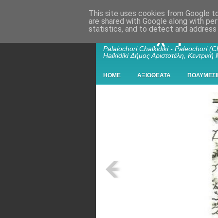
This site uses cookies from Google to 
are shared with Google along with per
statistics, and to detect and address
Παλαιοχώρι Χα
Palaiochori Chalkidiki - Paleochori (Ch
Halkidiki Δήμος Αριστοτέλη, Κεντρική
HOME
ΑΞΙΟΘΕΑΤΑ
ΠΟΛΥΜΕΣΙ
Chalkis, Palaiochori, Kastro
- Χαλκίς (Chalkis) Αποικία της Χαλκίδ