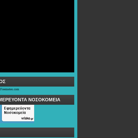
OΣ
 Freemeteo.com
ΜΕΡΕΥΟΝΤΑ ΝΟΣΟΚΟΜΕΙΑ