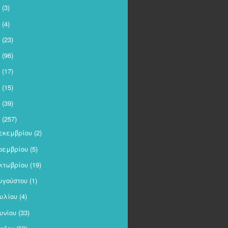
(3)
(4)
(23)
(96)
(17)
(15)
(39)
(257)
εκεμβρίου
(2)
οεμβρίου
(5)
κτωβρίου
(19)
υγούστου
(1)
ουλίου
(4)
ουνίου
(33)