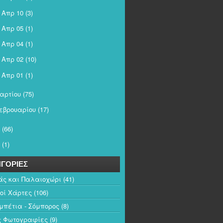
Απρ 10
(3)
►
Απρ 05
(1)
►
Απρ 04
(1)
►
Απρ 02
(10)
►
Απρ 01
(1)
►
αρτίου
(75)
εβρουαρίου
(17)
(66)
(1)
ΓΟΡΙΕΣ
άς και Παλαιοχώρι
(41)
κοί Χάρτες
(106)
πέτια - Σόμπορος
(8)
ς Φωτογραφίες
(9)