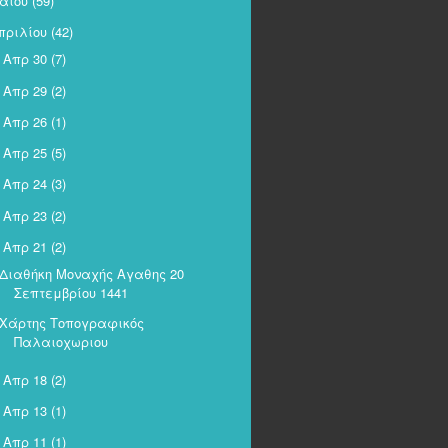
αΐου
(59)
πριλίου
(42)
Απρ 30
(7)
►
Απρ 29
(2)
►
Απρ 26
(1)
►
Απρ 25
(5)
►
Απρ 24
(3)
►
Απρ 23
(2)
►
Απρ 21
(2)
Διαθήκη Μοναχής Αγαθης 20
Σεπτεμβρίου 1441
Χάρτης Τοπογραφικός
Παλαιοχωριου
Απρ 18
(2)
►
Απρ 13
(1)
►
Απρ 11
(1)
►