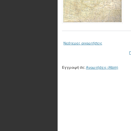
Νεότερες αναρτήσεις
Εγγραφή σε:
Αναρτήσεις (Atom)