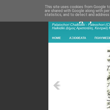
This site uses cookies from Google to 
are shared with Google along with per
statistics, and to detect and address
Παλαιοχώρι Χα
Palaiochori Chalkidiki - Paleochori (Ch
Halkidiki Δήμος Αριστοτέλη, Κεντρική
HOME
ΑΞΙΟΘΕΑΤΑ
ΠΟΛΥΜΕΣΙ
Chalkis, Palaiochori, Kastro
- Χαλκίς (Chalkis) Αποικία της Χαλκίδ