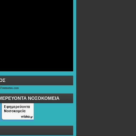
OΣ
 Freemeteo.com
ΜΕΡΕΥΟΝΤΑ ΝΟΣΟΚΟΜΕΙΑ