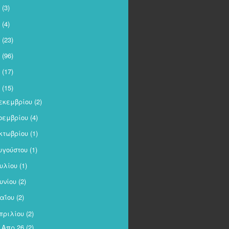
(3)
(4)
(23)
(96)
(17)
(15)
εκεμβρίου
(2)
οεμβρίου
(4)
κτωβρίου
(1)
υγούστου
(1)
ουλίου
(1)
ουνίου
(2)
αΐου
(2)
πριλίου
(2)
Απρ 26
(2)