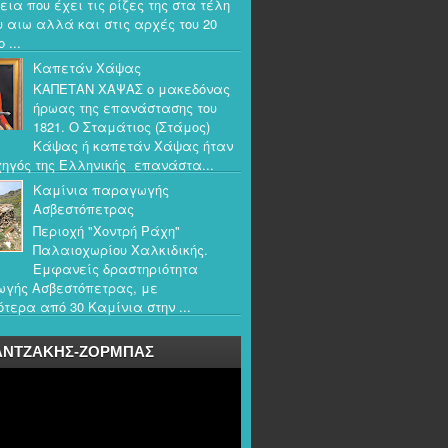
εια που έχει τις ρίζες της στα τέλη
υ αιω αλλά και στις αρχές του 20
 ...
Καπετάν Χάψας
ΚΑΠΕΤΑΝ ΧΑΨΑΣ ο μακεδόνας
ήρωας της επανάστασης του
1821. Ο Σταμάτιος (Στάμος)
Κάψας ή καπετάν Χάψας ήταν
ηγός της Ελληνικής επανάστα...
Καμίνια παραγωγής
Ασβεστόπετρας
Περιοχή "Χοντρή Ράχη"
Παλαιοχωρίου Χαλκιδικής.
Εμφανείς δραστηριότητα
γής Ασβεστόπετρας, με
τερα από 30 Καμίνια στην ...
ΑΝΤΖΑΚΗΣ-ΖΟΡΜΠΑΣ