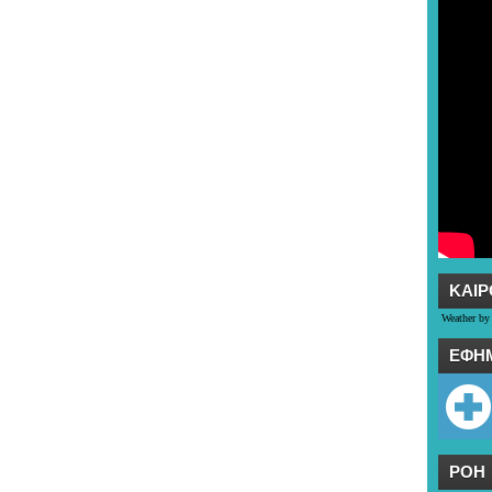
ΚΑΙΡ
Weather by
ΕΦΗ
ΡΟΗ