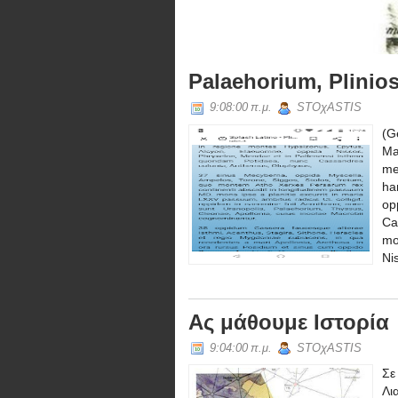
(Palaiocori)
Palaehorium, Plinio
9:08:00 π.μ.
STOχASTIS
(G
Ma
me
ha
op
Ca
mo
Ni
Ας μάθουμε Ιστορία
9:04:00 π.μ.
STOχASTIS
Σε
Λι