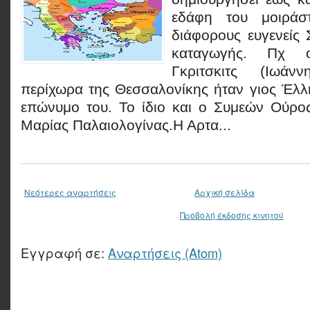
εδάφη του μοιράσ
διάφορους ευγενείς 
καταγωγής. Πχ 
Γκριτσκιτς (Ιωάν
περίχωρα της Θεσσαλονίκης ήταν γιος Έλλ
επώνυμο του. Το ίδιο και ο Συμεών Ούρος
Μαρίας Παλαιολογίνας.Η Αρτα...
Νεότερες αναρτήσεις
Αρχική σελίδα
Προβολή έκδοσης κινητού
Εγγραφή σε:
Αναρτήσεις (Atom)