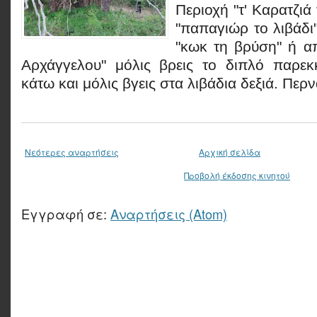
Περιοχή "τ' Καρατζιά
"παπαγιώρ το λιβάδι
"κωκ τη βρύση" ή α
Αρχάγγελου" μόλις βρεις το διπλό παρεκ
κάτω και μόλις βγεις στα λιβάδια δεξιά. Περν
Νεότερες αναρτήσεις
Αρχική σελίδα
Προβολή έκδοσης κινητού
Εγγραφή σε:
Αναρτήσεις (Atom)