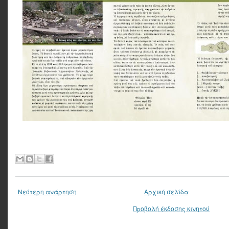
Νεότερη ανάρτηση
Αρχική σελίδα
Προβολή έκδοσης κινητού