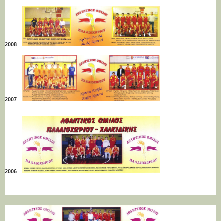
2008
2007
2006