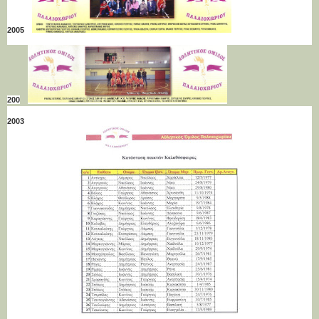
2005
200
2003