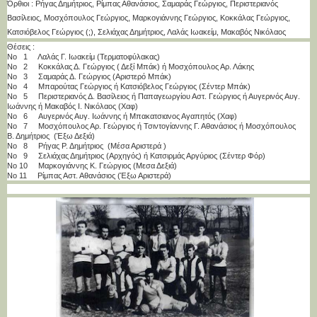
Όρθιοι : Ρήγας Δημήτριος, Ρίμπας Αθανάσιος, Σαμαράς Γεώργιος, Περιστεριανός
Βασίλειος, Μοσχόπουλος Γεώργιος, Μαρκογιάννης Γεώργιος, Κοκκάλας Γεώργιος,
Κατσιόβελος Γεώργιος (;), Σελιάχας Δημήτριος, Λαλάς Ιωακείμ, Μακαβός Νικόλαος
Θέσεις :
Νο 1 Λαλάς Γ. Ιωακείμ (Τερματοφύλακας)
Νο 2 Κοκκάλας Δ. Γεώργιος ( Δεξί Μπάκ) ή Μοσχόπουλος Αρ. Λάκης
Νο 3 Σαμαράς Δ. Γεώργιος (Αριστερό Μπάκ)
Νο 4 Μπαρούτας Γεώργιος ή Κατσιόβελος Γεώργιος (Σέντερ Μπάκ)
Νο 5 Περιστεριανός Δ. Βασίλειος ή Παπαγεωργίου Αστ. Γεώργιος ή Αυγερινός Αυγ.
Ιωάννης ή Μακαβός Ι. Νικόλαος (Χαφ)
Νο 6 Αυγερινός Αυγ. Ιωάννης ή Μπακατσιανος Αγαπητός (Χαφ)
Νο 7 Μοσχόπουλος Αρ. Γεώργιος ή Τσιντογίαννης Γ. Αθανάσιος ή Μοσχόπουλος
Β. Δημήτριος (Έξω Δεξιά)
Νο 8 Ρήγας Ρ. Δημήτριος (Μέσα Αριστερά )
Νο 9 Σελιάχας Δημήτριος (Αρχηγός) ή Κατσιρμάς Αργύριος (Σέντερ Φόρ)
Νο 10 Μαρκογιάννης Κ. Γεώργιος (Μεσα Δεξιά)
Νο 11 Ρίμπας Αστ. Αθανάσιος (Έξω Αριστερά)