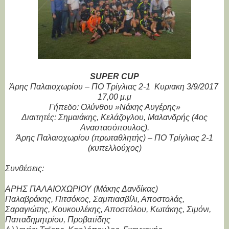
SUPER CUP
Άρης Παλαιοχωρίου – ΠΟ Τρίγλιας 2-1 Κυριακη 3/9/2017
17,00 μ.μ
Γήπεδο: Ολύνθου »Νάκης Αυγέρης»
Διαιτητές: Σημαιάκης, Κελάζογλου, Μαλανδρής (4ος
Αναστασόπουλος).
Άρης Παλαιοχωρίου (πρωταθλητής) – ΠΟ Τρίγλιας 2-1
(κυπελλούχος)
Συνθέσεις:
ΑΡΗΣ ΠΑΛΑΙΟΧΩΡΙΟΥ (Μάκης Δανδίκας)
Παλαβράκης, Πιτσόκος, Σαμπιασβίλι, Αποστολάς,
Σαραγιώτης, Κουκουλέκης, Αποστόλου, Κωτάκης, Σιμόνι,
Παπαδημητρίου, Προβατίδης