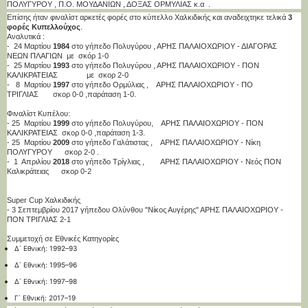
ΠΟΛΥΓΥΡΟΥ , Π.Ο. ΜΟΥΔΑΝΙΩΝ , ΔΟΞΑΣ ΟΡΜΥΛΙΑΣ κ.α .
Επίσης ήταν φιναλίστ αρκετές φορές στο κύπελλο Χαλκιδικής και αναδειχτηκε τελικά
3
φορές Κυπελλούχος
.
Αναλυτικά :
- 24 Μαρτίου
1984
στο γήπεδο Πολυγύρου , ΑΡΗΣ ΠΑΛΑΙΟΧΩΡΙΟΥ - ΔΙΑΓΟΡΑΣ
ΝΕΩΝ ΠΛΑΓΙΩΝ με σκόρ 1-0
- 25 Μαρτίου
1993
στο γήπεδο Πολυγύρου , ΑΡΗΣ ΠΑΛΑΙΟΧΩΡΙΟΥ - ΠΟΝ
ΚΑΛΙΚΡΑΤΕΙΑΣ με σκορ 2-0
- 8 Μαρτίου
1997
στο γήπεδο Ορμύλιας , ΑΡΗΣ ΠΑΛΑΙΟΧΩΡΙΟΥ - ΠΟ
ΤΡΙΓΛΙΑΣ σκορ 0-0 ,παράταση 1-0.
Φιναλίστ Κυπέλου:
- 25 Μαρτίου
1999
στο γήπεδο Πολυγύρου, ΑΡΗΣ ΠΑΛΑΙΟΧΩΡΙΟΥ - ΠΟΝ
ΚΑΛΙΚΡΑΤΕΙΑΣ σκορ 0-0 ,παράταση 1-3.
- 25 Μαρτίου
2009
στο γήπεδο Γαλάτιστας , ΑΡΗΣ ΠΑΛΑΙΟΧΩΡΙΟΥ - Νίκη
ΠΟΛΥΓΥΡΟΥ σκορ 2-0 .
- 1 Απριλίου
2018
στο γήπεδο Τρίγλιας , ΑΡΗΣ ΠΑΛΑΙΟΧΩΡΙΟΥ - Νεός ΠΟΝ
Καλικράτειας σκορ 0-2
Super Cup Χαλκιδικής
- 3 Σεπτεμβρίου 2017 γήπεδου Ολύνθου "Νίκος Αυγέρης" ΑΡΗΣ ΠΑΛΑΙΟΧΩΡΙΟΥ -
ΠΟΝ ΤΡΙΓΛΙΑΣ 2-1
Συμμετοχή σε Εθνικές Κατηγορίες
Δ΄ Εθνική: 1992–93
Δ΄ Εθνική: 1995–96
Δ΄ Εθνική: 1997–98
Γ΄ Εθνική: 2017–19