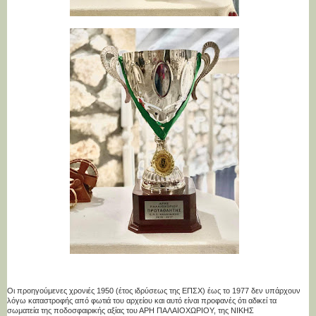
Οι προηγούμενες χρονιές 1950 (έτος ιδρύσεως της ΕΠΣΧ) έως το 1977 δεν υπάρχουν
λόγω καταστροφής από φωτιά του αρχείου και αυτό είναι προφανές ότι αδικεί τα
σωματεία της ποδοσφαιρικής αξίας του ΑΡΗ ΠΑΛΑΙΟΧΩΡΙΟΥ, της ΝΙΚΗΣ