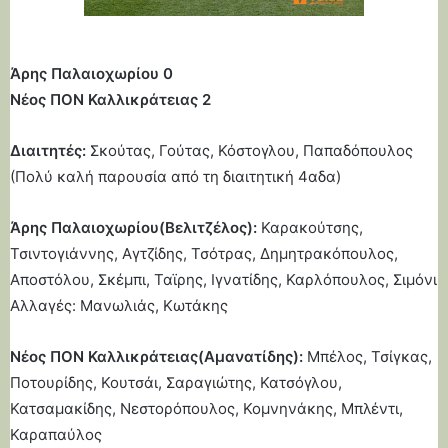
Άρης Παλαιοχωρίου 0
Νέος ΠΟΝ Καλλικράτειας 2
Διαιτητές:
Σκούτας, Γούτας, Κόστογλου, Παπαδόπουλος
(Πολύ καλή παρουσία από τη διαιτητική 4αδα)
Άρης Παλαιοχωρίου(Βελιτζέλος):
Καρακούτσης,
Τσιντογιάννης, Αγτζίδης, Τσότρας, Δημητρακόπουλος,
Αποστόλου, Σκέμπι, Ταϊρης, Ιγνατίδης, Καρλόπουλος, Σιμόνι
Αλλαγές: Μανωλιάς, Κωτάκης
Νέος ΠΟΝ Καλλικράτειας(Αμανατίδης):
Μπέλος, Τσίγκας,
Ποτουρίδης, Κουτσάι, Σαραγιώτης, Κατσόγλου,
Κατσαμακίδης, Νεστορόπουλος, Κομνηνάκης, Μπλέντι,
Καραπαύλος