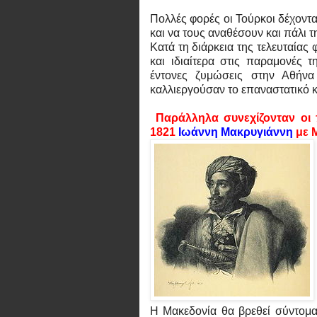
Πολλές φορές οι Τούρκοι δέχοντ
και να τους αναθέσουν και πάλι
Κατά τη διάρκεια της τελευταίας
και ιδιαίτερα στις παραμονές 
έντονες ζυμώσεις στην Αθήνα 
καλλιεργούσαν το επαναστατικό κ
Παράλληλα συνεχίζονταν οι 
1821
Ιωάννη Μακρυγιάννη
με 
Η Μακεδονία θα βρεθεί σύντομα 