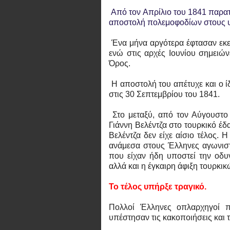
Από τον Απρίλιο του 1841 παρατ
αποστολή πολεμοφοδίων στους 
Ένα μήνα αργότερα έφτασαν εκεί
ενώ στις αρχές Ιουνίου σημειώ
Όρος.
Η αποστολή του απέτυχε και ο ί
στις 30 Σεπτεμβρίου του 1841.
Στο μεταξύ, από τον Αύγουστο 
Γιάννη Βελέντζα στο τουρκικό έ
Βελέντζα δεν είχε αίσιο τέλος. 
ανάμεσα στους Έλληνες αγωνιστ
που είχαν ήδη υποστεί την οδυ
αλλά και η έγκαιρη άφιξη τουρκι
Το τέλος υπήρξε τραγικό.
Πολλοί Έλληνες οπλαρχηγοί πι
υπέστησαν τις κακοποιήσεις και 