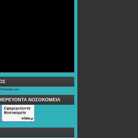
OΣ
 Freemeteo.com
ΜΕΡΕΥΟΝΤΑ ΝΟΣΟΚΟΜΕΙΑ