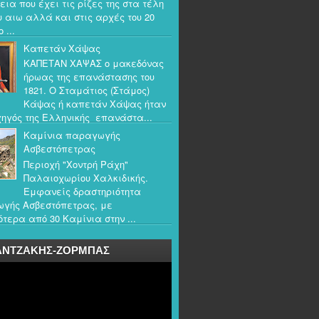
εια που έχει τις ρίζες της στα τέλη
υ αιω αλλά και στις αρχές του 20
 ...
Καπετάν Χάψας
ΚΑΠΕΤΑΝ ΧΑΨΑΣ ο μακεδόνας
ήρωας της επανάστασης του
1821. Ο Σταμάτιος (Στάμος)
Κάψας ή καπετάν Χάψας ήταν
ηγός της Ελληνικής επανάστα...
Καμίνια παραγωγής
Ασβεστόπετρας
Περιοχή "Χοντρή Ράχη"
Παλαιοχωρίου Χαλκιδικής.
Εμφανείς δραστηριότητα
γής Ασβεστόπετρας, με
τερα από 30 Καμίνια στην ...
ΑΝΤΖΑΚΗΣ-ΖΟΡΜΠΑΣ