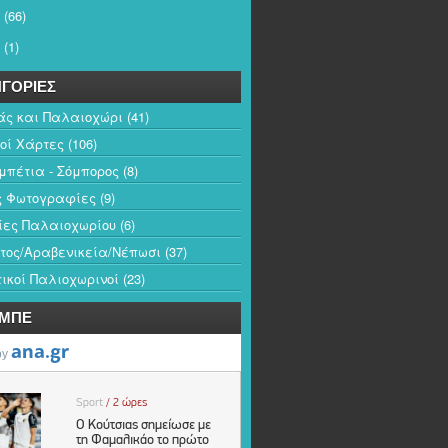
(66)
(1)
ΓΟΡΙΕΣ
άς και Παλαιοχώρι
(41)
κοί Χάρτες
(106)
πέτια - Σόμπορος
(8)
ς Φωτογραφίες
(9)
ίες Παλαιοχωρίου
(6)
τος/Αραβενικεία/Νέπωσι
(37)
ικοί Παλιοχωρινοί
(23)
-ΜΠΕ