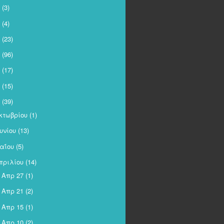
(3)
(4)
(23)
(96)
(17)
(15)
(39)
κτωβρίου
(1)
ουνίου
(13)
αΐου
(5)
πριλίου
(14)
Απρ 27
(1)
►
Απρ 21
(2)
►
Απρ 15
(1)
►
Απρ 10
(2)
►