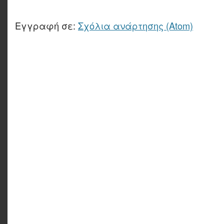
Εγγραφή σε:
Σχόλια ανάρτησης (Atom)