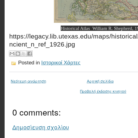
Historical Atlas William R. Shepherd, 1
https://legacy.lib.utexas.edu/maps/historic
ncient_n_ref_1926.jpg
Posted in
Ιστορικοί Χάρτες
Νεότερη ανάρτηση
Αρχική σελίδα
Προβολή έκδοσης κινητού
0 comments:
Δημοσίευση σχολίου