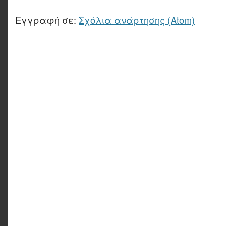
Εγγραφή σε:
Σχόλια ανάρτησης (Atom)