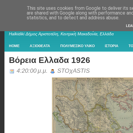
This site uses cookies from Google to deliver its s
are shared with Google along with performance and 
statistics, and to detect and address abuse.
Παλαιοχώρι Χαλκιδικής
LEA
Palaiochori Chalkidiki - Paleochori (Chalkidiki) - Paleochóri -
Halkidiki Δήμος Αριστοτέλη, Κεντρική Μακεδονία, Ελλάδα
HOME
ΑΞΙΟΘΕΑΤΑ
ΠΟΛΥΜΕΣΙΚΟ ΥΛΙΚΟ
ΙΣΤΟΡΙΑ
Τ
Βόρεια Ελλαδα 1926
4:20:00 μ.μ.
STOχASTIS