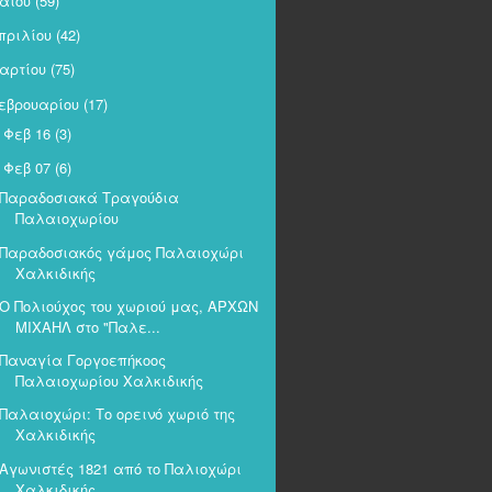
αΐου
(59)
πριλίου
(42)
αρτίου
(75)
εβρουαρίου
(17)
Φεβ 16
(3)
►
Φεβ 07
(6)
Παραδοσιακά Τραγούδια
Παλαιοχωρίου
Παραδοσιακός γάμος Παλαιοχώρι
Χαλκιδικής
Ο Πολιούχος του χωριού μας, ΑΡΧΩΝ
ΜΙΧΑΗΛ στο "Παλε...
Παναγία Γοργοεπήκοος
Παλαιοχωρίου Χαλκιδικής
Παλαιοχώρι: Το ορεινό χωριό της
Χαλκιδικής
Αγωνιστές 1821 από το Παλιοχώρι
Χαλκιδικής