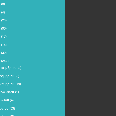
(3)
(4)
(23)
(96)
(17)
(15)
(39)
(257)
εκεμβρίου
(2)
οεμβρίου
(5)
κτωβρίου
(19)
υγούστου
(1)
ουλίου
(4)
ουνίου
(33)