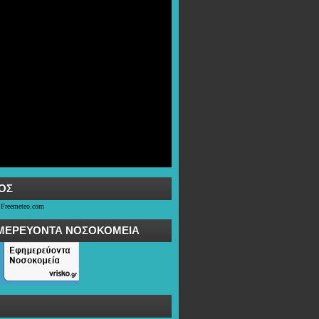
OΣ
 Freemeteo.com
ΜΕΡΕΥΟΝΤΑ ΝΟΣΟΚΟΜΕΙΑ