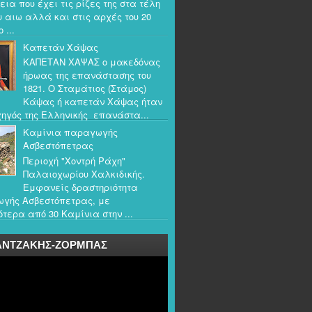
εια που έχει τις ρίζες της στα τέλη
υ αιω αλλά και στις αρχές του 20
 ...
Καπετάν Χάψας
ΚΑΠΕΤΑΝ ΧΑΨΑΣ ο μακεδόνας
ήρωας της επανάστασης του
1821. Ο Σταμάτιος (Στάμος)
Κάψας ή καπετάν Χάψας ήταν
ηγός της Ελληνικής επανάστα...
Καμίνια παραγωγής
Ασβεστόπετρας
Περιοχή "Χοντρή Ράχη"
Παλαιοχωρίου Χαλκιδικής.
Εμφανείς δραστηριότητα
γής Ασβεστόπετρας, με
τερα από 30 Καμίνια στην ...
ΑΝΤΖΑΚΗΣ-ΖΟΡΜΠΑΣ