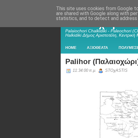
This site uses cookies from Google to 
are shared with Google along with per
statistics, and to detect and address
Παλαιοχώρι Χα
Palaiochori Chalkidiki - Paleochori (Ch
Halkidiki Δήμος Αριστοτέλη, Κεντρική
HOME
ΑΞΙΟΘΕΑΤΑ
ΠΟΛΥΜΕΣΙ
Palihor (Παλαιοχώρι
11:34:00 π.μ.
STOχASTIS