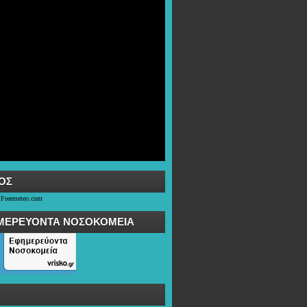
OΣ
 Freemeteo.com
ΜΕΡΕΥΟΝΤΑ ΝΟΣΟΚΟΜΕΙΑ