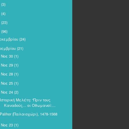
(3)
(4)
(23)
(96)
εκεμβρίου
(24)
οεμβρίου
(21)
Νοε 30
(1)
►
Νοε 29
(1)
►
Νοε 28
(1)
►
Νοε 25
(1)
►
Νοε 24
(2)
Iστορική Μελέτη: “Πριν τους
Καναδούς… οι Οθωμανοί:...
Palihor (Παλαιοχώρι), 1478-1568
Νοε 23
(1)
►