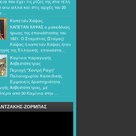
εια που έχει τις ρίζες της στα τέλη
υ αιω αλλά και στις αρχές του 20
 ...
Καπετάν Χάψας
ΚΑΠΕΤΑΝ ΧΑΨΑΣ ο μακεδόνας
ήρωας της επανάστασης του
1821. Ο Σταμάτιος (Στάμος)
Κάψας ή καπετάν Χάψας ήταν
ηγός της Ελληνικής επανάστα...
Καμίνια παραγωγής
Ασβεστόπετρας
Περιοχή "Χοντρή Ράχη"
Παλαιοχωρίου Χαλκιδικής.
Εμφανείς δραστηριότητα
γής Ασβεστόπετρας, με
τερα από 30 Καμίνια στην ...
ΑΝΤΖΑΚΗΣ-ΖΟΡΜΠΑΣ