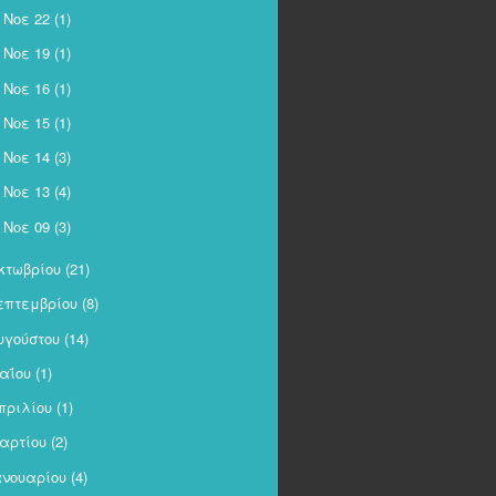
Νοε 22
(1)
►
Νοε 19
(1)
►
Νοε 16
(1)
►
Νοε 15
(1)
►
Νοε 14
(3)
►
Νοε 13
(4)
►
Νοε 09
(3)
►
κτωβρίου
(21)
επτεμβρίου
(8)
υγούστου
(14)
αΐου
(1)
πριλίου
(1)
αρτίου
(2)
ανουαρίου
(4)