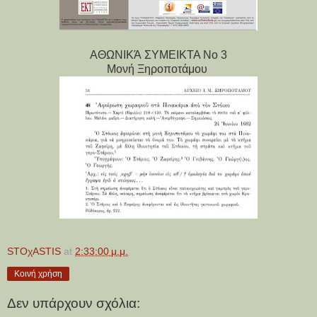
ΑΘΩΝΙΚΆ ΣΥΜΕΙΚΤΑ Νο 3
Μονή Ξηροποτάμου
STOχASTIS
at
2:33:00 μ.μ.
Κοινή χρήση
Δεν υπάρχουν σχόλια: