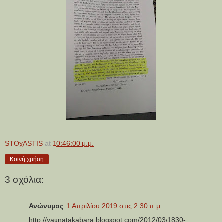
STOχASTIS
at
10:46:00 μ.μ.
Κοινή χρήση
3 σχόλια:
Ανώνυμος
1 Απριλίου 2019 στις 2:30 π.μ.
http://yaunatakabara.blogspot.com/2012/03/1830-