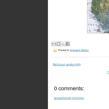
Posted in
Ιστορικοί Χάρτες
Νεότερη ανάρτηση
0 comments:
Δημοσίευση σχολίου