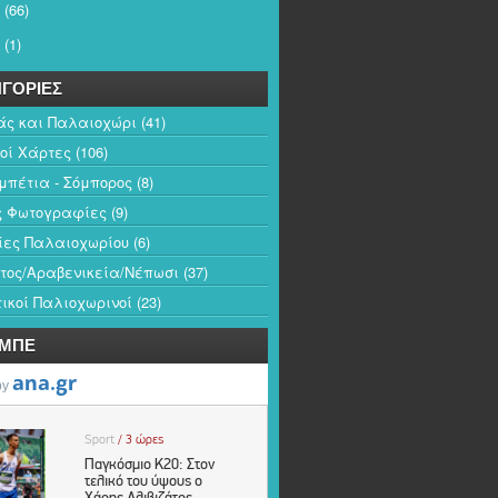
(66)
(1)
ΓΟΡΙΕΣ
άς και Παλαιοχώρι
(41)
κοί Χάρτες
(106)
πέτια - Σόμπορος
(8)
ς Φωτογραφίες
(9)
ίες Παλαιοχωρίου
(6)
τος/Αραβενικεία/Νέπωσι
(37)
ικοί Παλιοχωρινοί
(23)
-ΜΠΕ