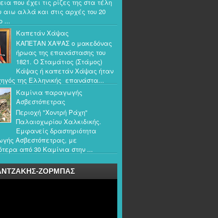
εια που έχει τις ρίζες της στα τέλη
υ αιω αλλά και στις αρχές του 20
 ...
Καπετάν Χάψας
ΚΑΠΕΤΑΝ ΧΑΨΑΣ ο μακεδόνας
ήρωας της επανάστασης του
1821. Ο Σταμάτιος (Στάμος)
Κάψας ή καπετάν Χάψας ήταν
ηγός της Ελληνικής επανάστα...
Καμίνια παραγωγής
Ασβεστόπετρας
Περιοχή "Χοντρή Ράχη"
Παλαιοχωρίου Χαλκιδικής.
Εμφανείς δραστηριότητα
γής Ασβεστόπετρας, με
τερα από 30 Καμίνια στην ...
ΑΝΤΖΑΚΗΣ-ΖΟΡΜΠΑΣ