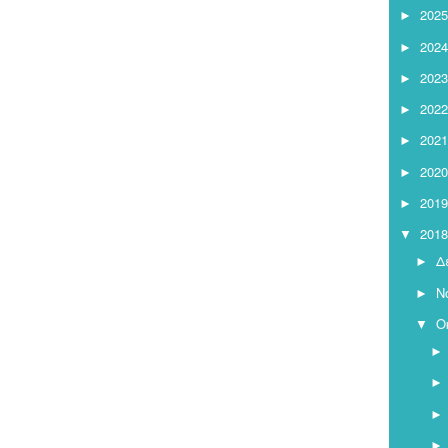
2025
►
2024
►
2023
►
2022
►
2021
►
2020
►
2019
►
2018
▼
Δ
►
Ν
►
Ο
▼