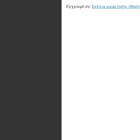
Εγγραφή σε:
Σχόλια ανάρτησης (Atom)