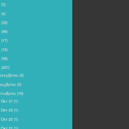
(3)
(4)
(23)
(96)
(17)
(15)
(39)
(257)
εκεμβρίου
(2)
οεμβρίου
(5)
κτωβρίου
(19)
Οκτ 27
(1)
►
Οκτ 23
(1)
►
Οκτ 22
(1)
►
Οκτ 21
(1)
►