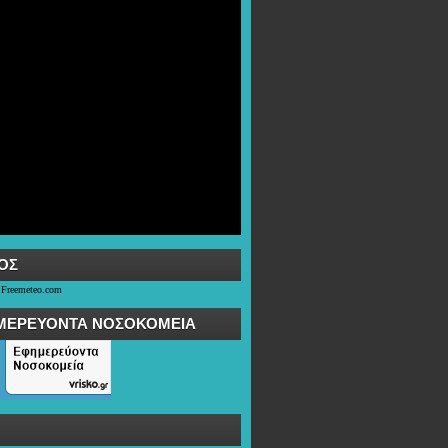
OΣ
 Freemeteo.com
ΜΕΡΕΥΟΝΤΑ ΝΟΣΟΚΟΜΕΙΑ