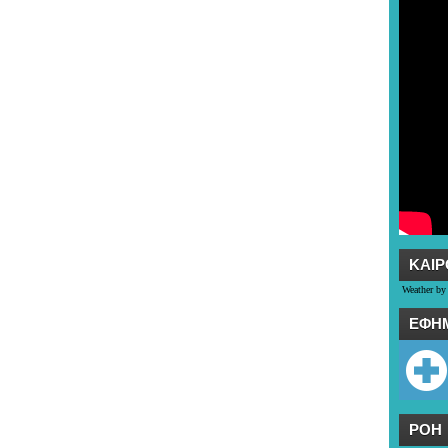
ΚΑΙΡ
Weather by
ΕΦΗ
ΡΟΗ