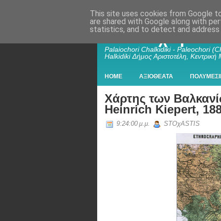
This site uses cookies from Google to 
are shared with Google along with per
statistics, and to detect and address
Παλαιοχώρι Χα
Palaiochori Chalkidiki - Paleochori (Ch
Halkidiki Δήμος Αριστοτέλη, Κεντρική
HOME
ΑΞΙΟΘΕΑΤΑ
ΠΟΛΥΜΕΣΙ
Χάρτης των Βαλκαν
Heinrich Kiepert, 188
9:24:00 μ.μ.
STOχASTIS