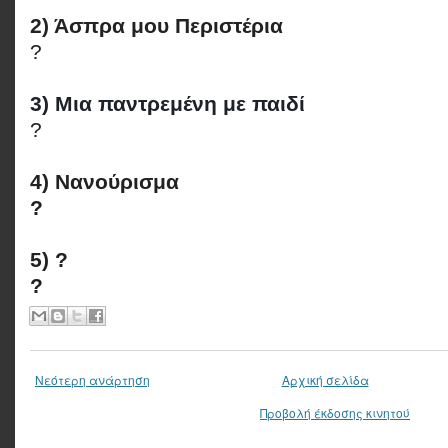
2) Άσπρα μου Περιστέρια
?
3) Μια παντρεμένη με παιδί
?
4) Νανούρισμα
?
5) ?
?
Νεότερη ανάρτηση
Αρχική σελίδα
Προβολή έκδοσης κινητού