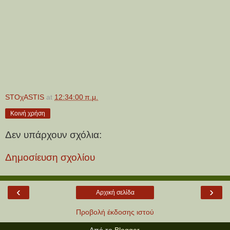
STOχASTIS
at
12:34:00 π.μ.
Κοινή χρήση
Δεν υπάρχουν σχόλια:
Δημοσίευση σχολίου
‹
›
Αρχική σελίδα
Προβολή έκδοσης ιστού