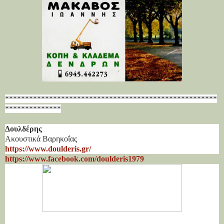
*****************************************************
**************
Δουλδέρης
Ακουστικά Βαρηκοΐας
https://www.doulderis.gr/
https://www.facebook.com/doulderis1979