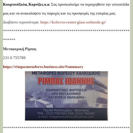
Κουρτινόξυλα, Κορνίζες κ.α
. Σας προσκαλούμε να περιηγηθείτε την ιστοσελίδα
μας και να ανακαλύψετε τις παροχές και τις προσφορές της εταιρίας μας.
Διαβάστε περισσότερα:
https://kolovos-center-glass.webnode.gr/
*************************************************************
******
Μεταφορική Ρίμπας
231 0 755789
https://rimpasmetafores.business.site/#summary
*************************************************************