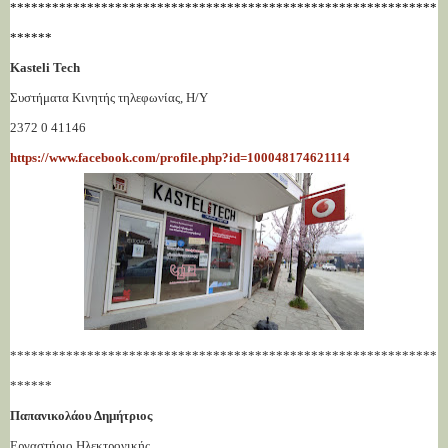
*************************************************************
******
Kasteli Tech
Συστήματα Κινητής τηλεφωνίας, Η/Υ
2372 0 41146
https://www.facebook.com/profile.php?id=100048174621114
*************************************************************
******
Παπανικολάου Δημήτριος
Εργαστήριο Ηλεκτρονικής