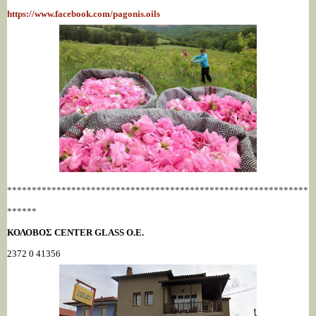
https://www.facebook.com/pagonis.oils
*************************************************************
******
ΚΟΛΟΒΟΣ CENTER GLASS Ο.Ε.
2372 0 41356