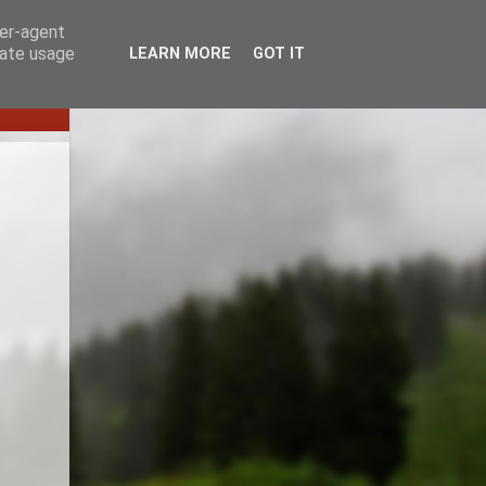
ser-agent
rate usage
LEARN MORE
GOT IT