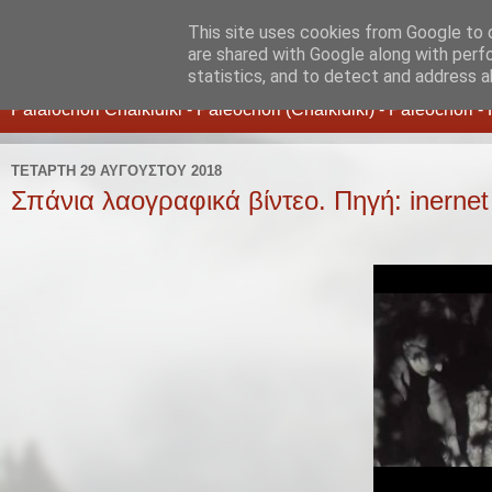
This site uses cookies from Google to d
Παλαιοχώρι Χαλκιδικής
are shared with Google along with perf
statistics, and to detect and address a
Palaiochori Chalkidiki - Paleochori (Chalkidiki) - Paleochóri
ΤΕΤΆΡΤΗ 29 ΑΥΓΟΎΣΤΟΥ 2018
Σπάνια λαογραφικά βίντεο. Πηγή: inernet