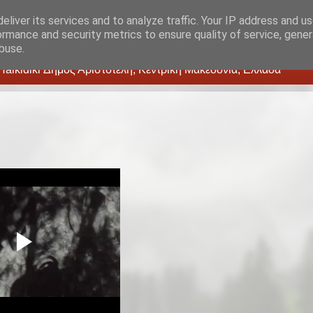
eliver its services and to analyze traffic. Your IP address and u
ormance and security metrics to ensure quality of service, gene
buse.
 - Halkidiki Δήμος Αριστοτέλη, Κεντρική Μακεδονία, Ελλάδα